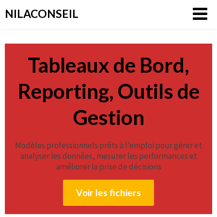
Aller
NILACONSEIL
au
contenu
Tableaux de Bord,
Reporting, Outils de
Gestion
Modèles professionnels prêts à l’emploi pour gérer et
analyser les données, mesurer les performances et
améliorer la prise de décisions
Voir les fichiers