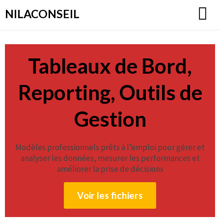
Aller
NILACONSEIL
au
contenu
Tableaux de Bord,
Reporting, Outils de
Gestion
Modèles professionnels prêts à l’emploi pour gérer et
analyser les données, mesurer les performances et
améliorer la prise de décisions
Voir les fichiers