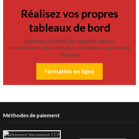
Réalisez vos propres
tableaux de bord
Apprenez à réaliser des rapports clairs et
correctement structurés pour de meilleures prises de
décisions
Formation en ligne
Méthodes de paiement