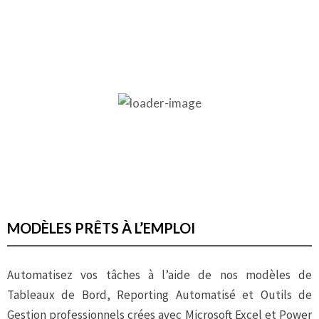
Tableau de Bord des Ventes – Lite
MODÈLES PRÊTS À L’EMPLOI
Automatisez vos tâches à l’aide de nos modèles de
Tableaux de Bord, Reporting Automatisé et Outils de
Gestion professionnels crées avec Microsoft Excel et Power