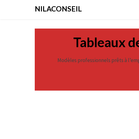
Aller
NILACONSEIL
au
contenu
Tableaux de
Modèles professionnels prêts à l’emp