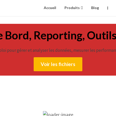
Accueil
Produits
Blog
|
 Bord, Reporting, Outil
loi pour gérer et analyser les données, mesurer les performanc
Voir les fichiers