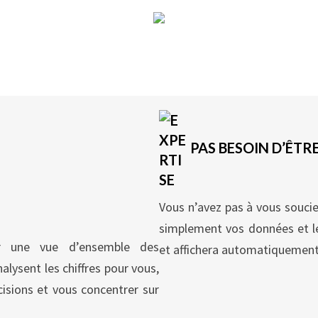
Vente (8)
Voir
PAS BESOIN D’ÊTR
Vous n’avez pas à vous soucie
simplement vos données et le
ir une vue d’ensemble des
et affichera automatiquement
alysent les chiffres pour vous,
isions et vous concentrer sur