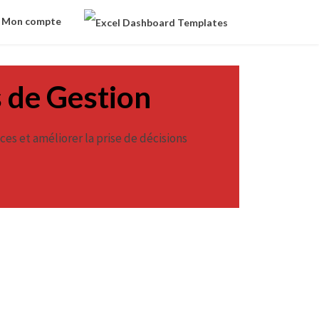
Mon compte
s de Gestion
es et améliorer la prise de décisions