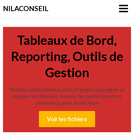
Aller
NILACONSEIL
au
contenu
Tableaux de Bord,
Reporting, Outils de
Gestion
Modèles professionnels prêts à l’emploi pour gérer et
analyser les données, mesurer les performances et
améliorer la prise de décisions
Voir les fichiers