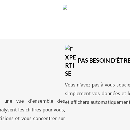
Vente (8)
Voir
PAS BESOIN D’ÊTR
Vous n’avez pas à vous soucie
simplement vos données et le
ir une vue d’ensemble des
et affichera automatiquement
alysent les chiffres pour vous,
isions et vous concentrer sur