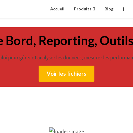
Accueil
Produits
Blog
|
 Bord, Reporting, Outil
loi pour gérer et analyser les données, mesurer les performanc
Voir les fichiers