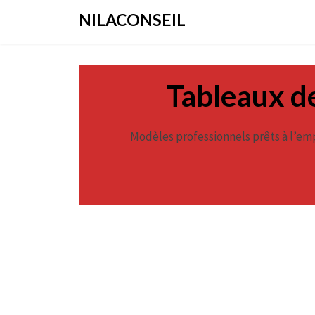
Aller
NILACONSEIL
au
contenu
Tableaux de
Modèles professionnels prêts à l’emp