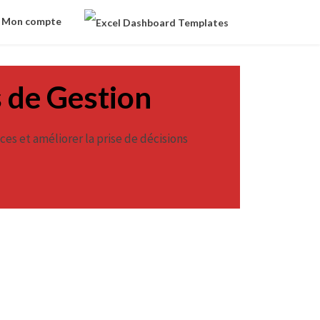
Mon compte
s de Gestion
es et améliorer la prise de décisions