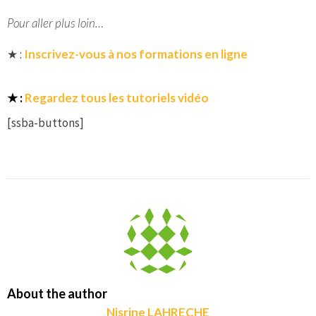
Pour aller plus loin…
★ :
Inscrivez-vous à nos formations en ligne
★ :
Regardez tous les tutoriels vidéo
[ssba-buttons]
About the author
Nisrine LAHRECHE