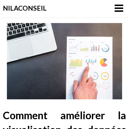
Aller
NILACONSEIL
au
contenu
Comment améliorer la