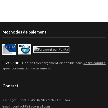
900
DA.
DA.
Méthodes de paiement
Livraison :
Lien de téléchargement disponible dans
votre compte
après confirmation de paiement.
Contact
Tél : +(213) 553 88 49 34, 9h à 17h, Dim – Jeu
Email : contact@nilaconseil.com