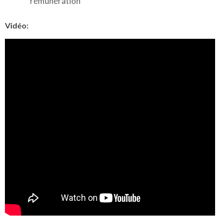
rémunération
Vidéo: