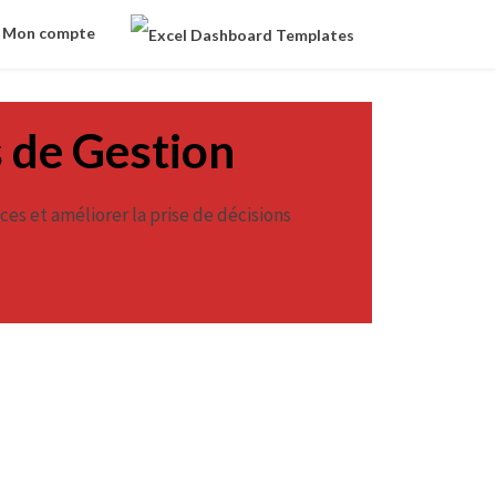
Mon compte
s de Gestion
es et améliorer la prise de décisions