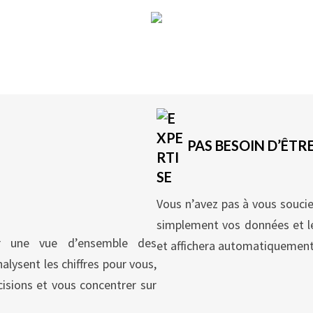
Vente (8)
Voir
PAS BESOIN D’ÊTR
Vous n’avez pas à vous soucie
simplement vos données et le
ir une vue d’ensemble des
et affichera automatiquement
alysent les chiffres pour vous,
isions et vous concentrer sur