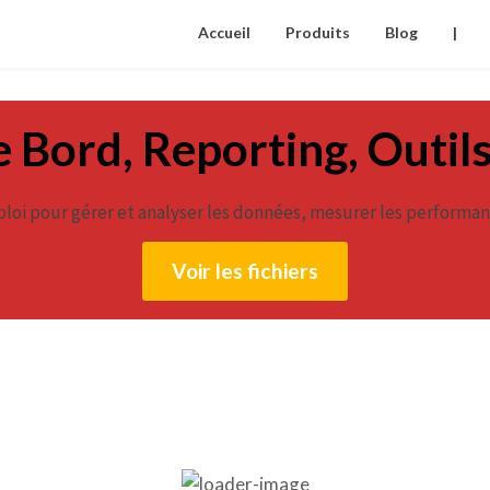
Accueil
Produits
Blog
|
 Bord, Reporting, Outil
loi pour gérer et analyser les données, mesurer les performanc
Voir les fichiers