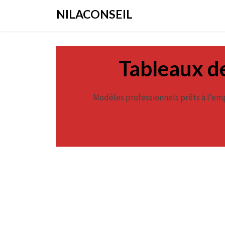
Aller
NILACONSEIL
au
contenu
Tableaux de
Modèles professionnels prêts à l’emp