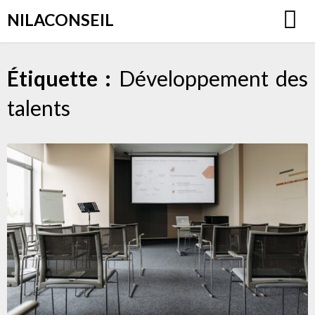
Aller
NILACONSEIL
au
contenu
Étiquette :
Développement des
talents