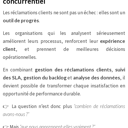
concurrentiel
Les réclamations clients ne sont pas un échec : elles sont un
outil de progrès
.
Les organisations qui les analysent sérieusement
améliorent leurs processus, renforcent leur
expérience
client
, et prennent de meilleures décisions
opérationnelles.
En combinant
gestion des réclamations clients
,
suivi
des SLA
,
gestion du backlog
et
analyse des données
, il
devient possible de transformer chaque insatisfaction en
opportunité de performance durable.
👉 La question n’est donc plus
“combien de réclamations
avons-nous ?”
👉 Mais
“que nous apprennent-elles vraiment ?”