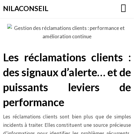
Aller
NILACONSEIL
au
contenu
Les réclamations clients :
des signaux d’alerte… et de
puissants leviers de
performance
Les réclamations clients sont bien plus que de simples
incidents à traiter. Elles constituent une source précieuse
d’informations pour identifier les problèmes récurrents,