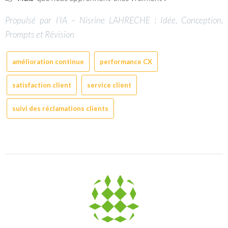
Propulsé par l’IA –
Nisrine LAHRECHE
:
Idée, Conception,
Prompts et Révision
amélioration continue
performance CX
satisfaction client
service client
suivi des réclamations clients