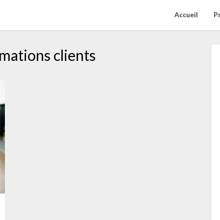
Accueil
P
amations clients