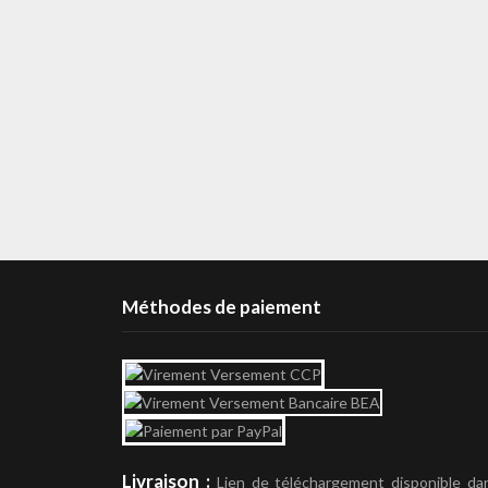
Méthodes de paiement
Livraison :
Lien de téléchargement disponible da