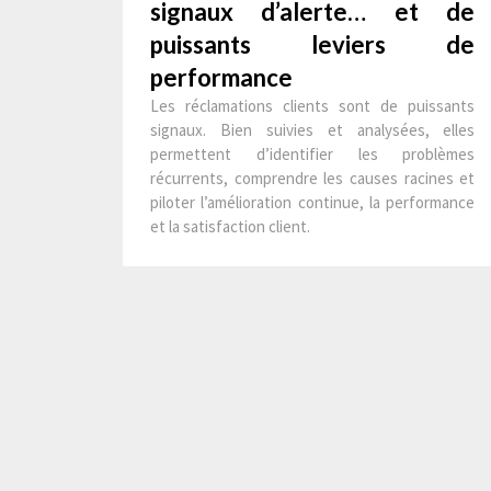
signaux d’alerte… et de
puissants leviers de
performance
Les réclamations clients sont de puissants
signaux. Bien suivies et analysées, elles
permettent d’identifier les problèmes
récurrents, comprendre les causes racines et
piloter l’amélioration continue, la performance
et la satisfaction client.