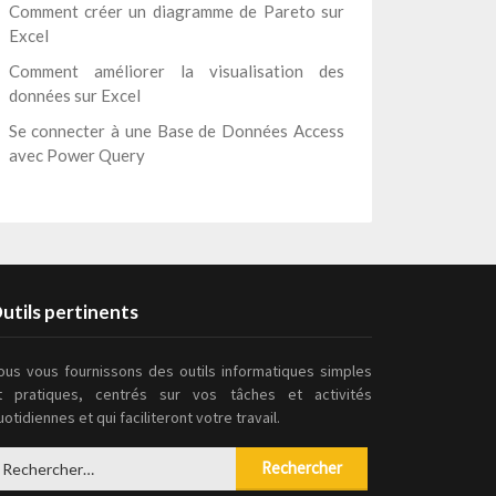
Comment créer un diagramme de Pareto sur
Excel
Comment améliorer la visualisation des
données sur Excel
Se connecter à une Base de Données Access
avec Power Query
utils pertinents
ous vous fournissons des outils informatiques simples
t pratiques, centrés sur vos tâches et activités
uotidiennes et qui faciliteront votre travail.
echercher :